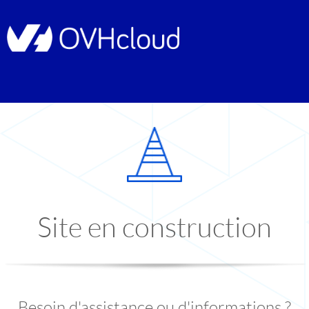
Site en construction
Besoin d'assistance ou d'informations ?